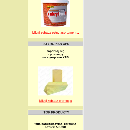
kliknij zobacz pełny asortyment...
STYROPIAN XPS
zapoznaj się
z promocją
na styropianu XPS
kliknij zobacz promocje
TOP PRODUKTY
folia paroizolacyjna- zbrojona
strotex ALU 90