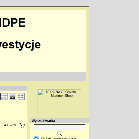
Wyszukiwarka
43,67 zł
Szukaj również w opisie