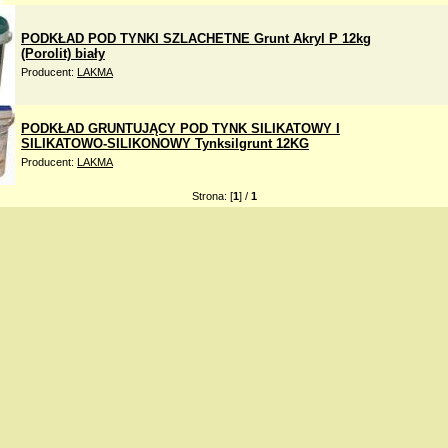
PODKŁAD POD TYNKI SZLACHETNE Grunt Akryl P 12kg
(Porolit) biały
Producent:
LAKMA
PODKŁAD GRUNTUJĄCY POD TYNK SILIKATOWY I
SILIKATOWO-SILIKONOWY Tynksilgrunt 12KG
Producent:
LAKMA
Strona: [
1
] /
1