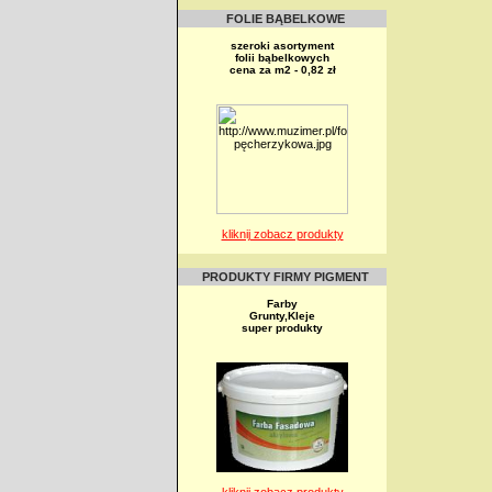
FOLIE BĄBELKOWE
szeroki asortyment
folii bąbelkowych
cena za m2 - 0,82 zł
kliknij zobacz produkty
PRODUKTY FIRMY PIGMENT
Farby
Grunty,Kleje
super produkty
kliknij zobacz produkty