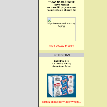
TRAWA NA WŁÓKNINIE
łatwy montaż
na trawniki przydomowe
na inwestycje skarpy itd.
kliknij zobacz produkt
STYROPIAN
zapoznaj się
z szeroką ofertą
styropianu Arbet
kliknij zobacz pełny asortyment...