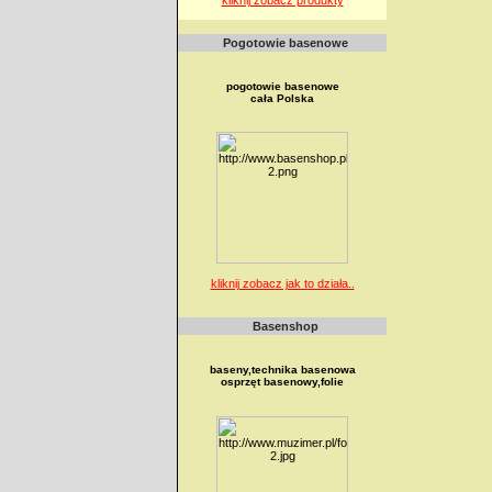
Pogotowie basenowe
pogotowie basenowe
cała Polska
kliknij zobacz jak to działa..
Basenshop
baseny,technika basenowa
osprzęt basenowy,folie