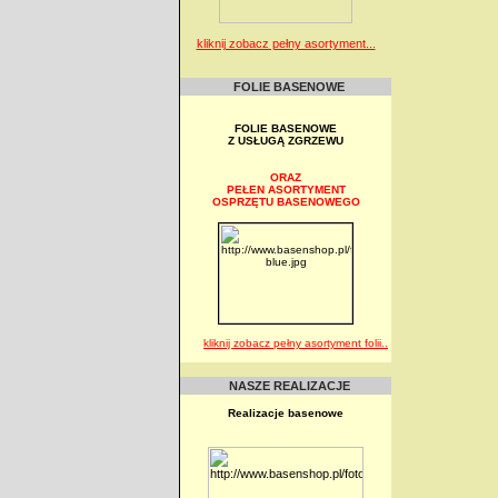
kliknij zobacz pełny asortyment...
FOLIE BASENOWE
FOLIE BASENOWE
Z USŁUGĄ ZGRZEWU
ORAZ
PEŁEN ASORTYMENT
OSPRZĘTU BASENOWEGO
kliknij zobacz pełny asortyment folii..
NASZE REALIZACJE
Realizacje basenowe