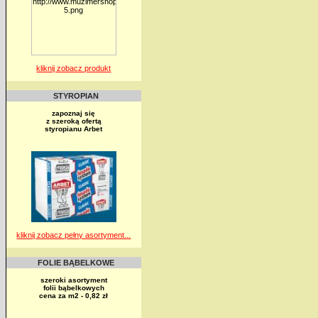
kliknij zobacz produkt
STYROPIAN
zapoznaj się
z szeroką ofertą
styropianu Arbet
kliknij zobacz pełny asortyment...
FOLIE BĄBELKOWE
szeroki asortyment
folii bąbelkowych
cena za m2 - 0,82 zł