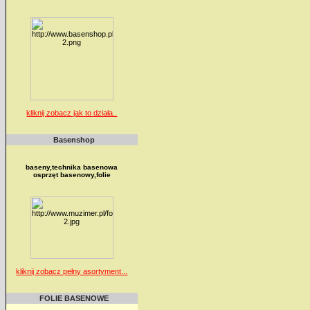
kliknij zobacz jak to działa..
Basenshop
baseny,technika basenowa
osprzęt basenowy,folie
kliknij zobacz pełny asortyment...
FOLIE BASENOWE