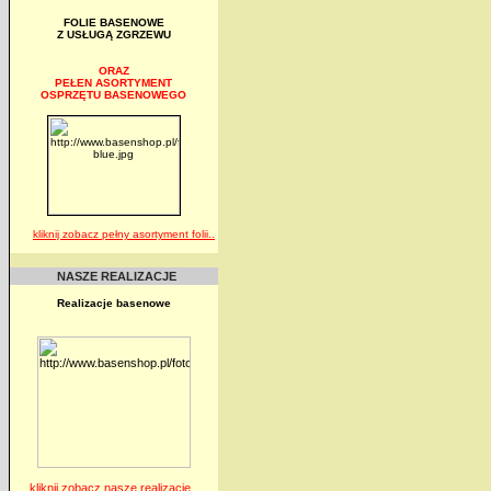
FOLIE BASENOWE
Z USŁUGĄ ZGRZEWU
ORAZ
PEŁEN ASORTYMENT
OSPRZĘTU BASENOWEGO
kliknij zobacz pełny asortyment folii..
NASZE REALIZACJE
Realizacje basenowe
kliknij zobacz nasze realizacje..