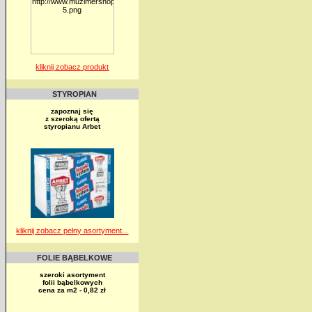
kliknij zobacz produkt
STYROPIAN
zapoznaj się
z szeroką ofertą
styropianu Arbet
kliknij zobacz pełny asortyment...
FOLIE BĄBELKOWE
szeroki asortyment
folii bąbelkowych
cena za m2 - 0,82 zł