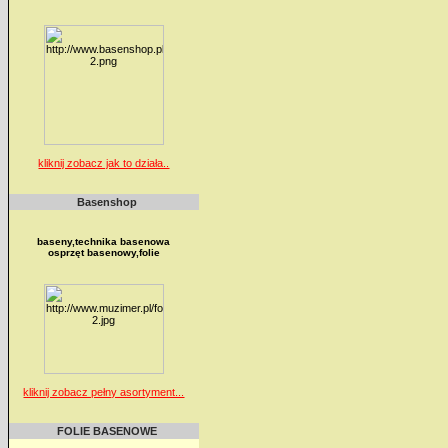
kliknij zobacz jak to działa..
Basenshop
baseny,technika basenowa
osprzęt basenowy,folie
kliknij zobacz pełny asortyment...
FOLIE BASENOWE