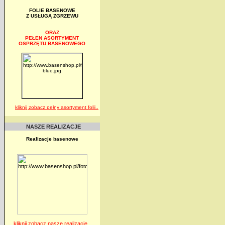
FOLIE BASENOWE
Z USŁUGĄ ZGRZEWU
ORAZ
PEŁEN ASORTYMENT
OSPRZĘTU BASENOWEGO
kliknij zobacz pełny asortyment folii..
NASZE REALIZACJE
Realizacje basenowe
kliknij zobacz nasze realizacje..