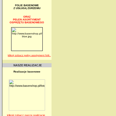
FOLIE BASENOWE
Z USŁUGĄ ZGRZEWU
ORAZ
PEŁEN ASORTYMENT
OSPRZĘTU BASENOWEGO
kliknij zobacz pełny asortyment folii..
NASZE REALIZACJE
Realizacje basenowe
kliknij zobacz nasze realizacje..