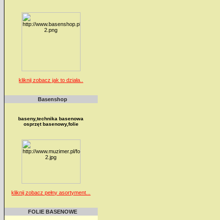
kliknij zobacz jak to działa..
Basenshop
baseny,technika basenowa
osprzęt basenowy,folie
kliknij zobacz pełny asortyment...
FOLIE BASENOWE