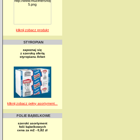
kliknij zobacz produkt
STYROPIAN
zapoznaj się
z szeroką ofertą
styropianu Arbet
kliknij zobacz pełny asortyment...
FOLIE BĄBELKOWE
szeroki asortyment
folii bąbelkowych
cena za m2 - 0,82 zł